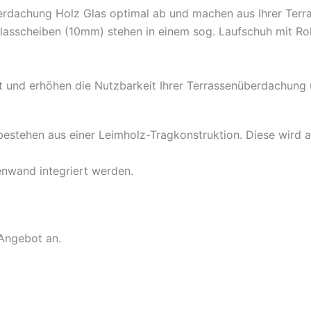
dachung Holz Glas optimal ab und machen aus Ihrer Terras
lasscheiben (10mm) stehen in einem sog. Laufschuh mit Ro
et und erhöhen die Nutzbarkeit Ihrer Terrassenüberdachung 
stehen aus einer Leimholz-Tragkonstruktion. Diese wird au
enwand integriert werden.
 Angebot an.