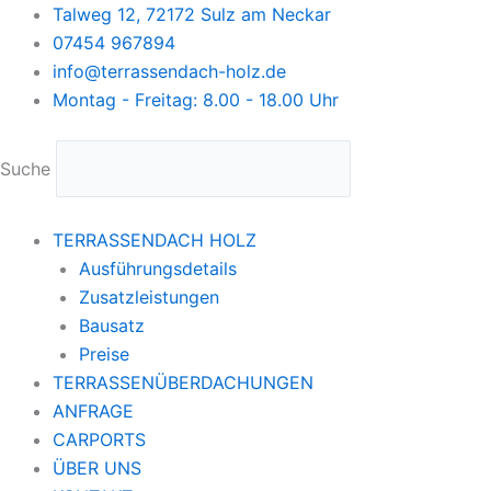
Zum
Talweg 12, 72172 Sulz am Neckar
Inhalt
07454 967894
springen
info@terrassendach-holz.de
Montag - Freitag: 8.00 - 18.00 Uhr
Suche
TERRASSENDACH HOLZ
Ausführungsdetails
Zusatzleistungen
Bausatz
Preise
TERRASSENÜBERDACHUNGEN
ANFRAGE
CARPORTS
ÜBER UNS