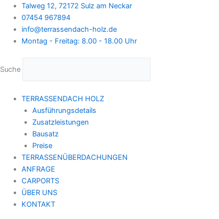
Zum
Talweg 12, 72172 Sulz am Neckar
Inhalt
07454 967894
springen
info@terrassendach-holz.de
Montag - Freitag: 8.00 - 18.00 Uhr
Suche
TERRASSENDACH HOLZ
Ausführungsdetails
Zusatzleistungen
Bausatz
Preise
TERRASSENÜBERDACHUNGEN
ANFRAGE
CARPORTS
ÜBER UNS
KONTAKT