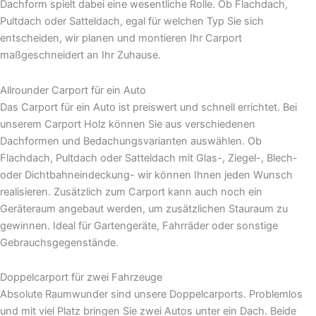
Dachform spielt dabei eine wesentliche Rolle. Ob Flachdach,
Pultdach oder Satteldach, egal für welchen Typ Sie sich
entscheiden, wir planen und montieren Ihr Carport
maßgeschneidert an Ihr Zuhause.
Allrounder Carport für ein Auto
Das Carport für ein Auto ist preiswert und schnell errichtet. Bei
unserem Carport Holz können Sie aus verschiedenen
Dachformen und Bedachungsvarianten auswählen. Ob
Flachdach, Pultdach oder Satteldach mit Glas-, Ziegel-, Blech-
oder Dichtbahneindeckung- wir können Ihnen jeden Wunsch
realisieren. Zusätzlich zum Carport kann auch noch ein
Geräteraum angebaut werden, um zusätzlichen Stauraum zu
gewinnen. Ideal für Gartengeräte, Fahrräder oder sonstige
Gebrauchsgegenstände.
Doppelcarport für zwei Fahrzeuge
Absolute Raumwunder sind unsere Doppelcarports. Problemlos
und mit viel Platz bringen Sie zwei Autos unter ein Dach. Beide