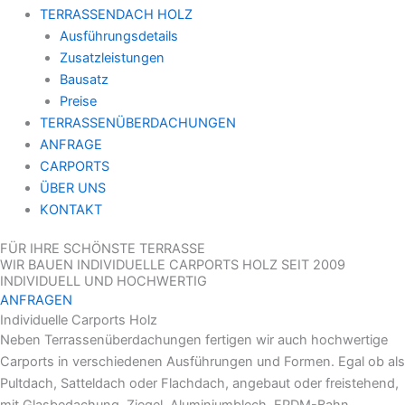
TERRASSENDACH HOLZ
Ausführungsdetails
Zusatzleistungen
Bausatz
Preise
TERRASSENÜBERDACHUNGEN
ANFRAGE
CARPORTS
ÜBER UNS
KONTAKT
FÜR IHRE SCHÖNSTE TERRASSE
WIR BAUEN INDIVIDUELLE CARPORTS HOLZ SEIT 2009
INDIVIDUELL UND HOCHWERTIG
ANFRAGEN
Individuelle Carports Holz
Neben Terrassenüberdachungen fertigen wir auch hochwertige
Carports in verschiedenen Ausführungen und Formen. Egal ob als
Pultdach, Satteldach oder Flachdach, angebaut oder freistehend,
mit Glasbedachung, Ziegel, Aluminiumblech, EPDM-Bahn…