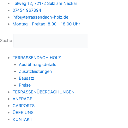
Zum
Talweg 12, 72172 Sulz am Neckar
Inhalt
07454 967894
springen
info@terrassendach-holz.de
Montag - Freitag: 8.00 - 18.00 Uhr
Suche
TERRASSENDACH HOLZ
Ausführungsdetails
Zusatzleistungen
Bausatz
Preise
TERRASSENÜBERDACHUNGEN
ANFRAGE
CARPORTS
ÜBER UNS
KONTAKT