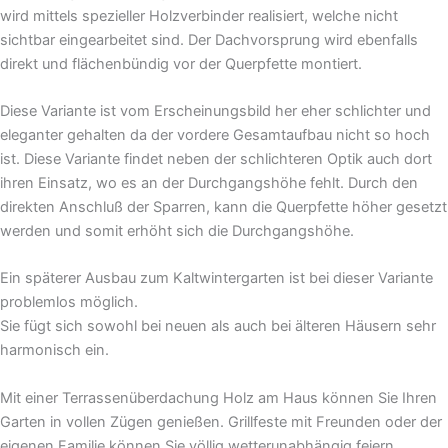
wird mittels spezieller Holzverbinder realisiert, welche nicht
sichtbar eingearbeitet sind. Der Dachvorsprung wird ebenfalls
direkt und flächenbündig vor der Querpfette montiert.
Diese Variante ist vom Erscheinungsbild her eher schlichter und
eleganter gehalten da der vordere Gesamtaufbau nicht so hoch
ist. Diese Variante findet neben der schlichteren Optik auch dort
ihren Einsatz, wo es an der Durchgangshöhe fehlt. Durch den
direkten Anschluß der Sparren, kann die Querpfette höher gesetzt
werden und somit erhöht sich die Durchgangshöhe.
Ein späterer Ausbau zum Kaltwintergarten ist bei dieser Variante
problemlos möglich.
Sie fügt sich sowohl bei neuen als auch bei älteren Häusern sehr
harmonisch ein.
Mit einer Terrassenüberdachung Holz am Haus können Sie Ihren
Garten in vollen Zügen genießen. Grillfeste mit Freunden oder der
eigenen Familie können Sie völlig wetterunabhängig feiern.